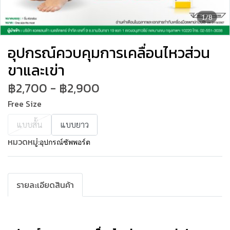
1/8
อุปกรณ์ควบคุมการเคลื่อนไหวส่วน
ขาและเข่า
฿2,700
-
฿2,900
Free Size
แบบสั้น
แบบยาว
หมวดหมู่:
อุปกรณ์ซัพพอร์ต
รายละเอียดสินค้า