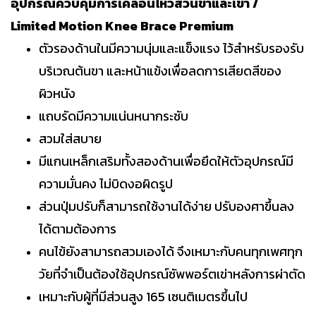
อุปกรณ์ควบคุมการเคลื่อนไหวส่วนขาและเข่า /
Limited Motion Knee Brace Premium
ตัวรองด้านในมีความนุ่มและแข็งแรง ไว้สำหรับรองรับ
บริเวณต้นขา และหน้าแข้งเพื่อลดการเสียดสีของ
ผิวหนัง
แถบรัดมีความแน่นหนากระชับ
สวมใส่สบาย
มีแกนเหล็กเสริมทั้งสองด้านเพื่อยึดให้ตัวอุปกรณ์มี
ความมั่นคง ไม่บิดงอผิดรูป
ส่วนปุ่มปรับก็สามารถใช้งานได้ง่าย ปรับองศาขึ้นลง
ได้ตามต้องการ
คนไข้ยังสามารถสวมเองได้ จึงเหมาะกับคนทุกเพศทุก
วัยที่จำเป็นต้องใช้อุปกรณ์ซัพพอร์ตเข่าหลังการผ่าตัด
เหมาะกับผู้ที่มีส่วนสูง 165 เซนติเมตรขึ้นไป