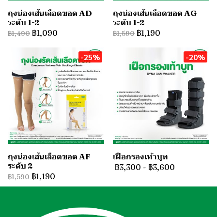
ถุงน่องเส้นเลือดขอด AD
ถุงน่องเส้นเลือดขอด AG
ระดับ 1-2
ระดับ 1-2
฿1,090
฿1,190
฿1,490
฿1,590
-25%
-20%
ถุงน่องเส้นเลือดขอด AF
เฝือกรองเท้าบูท
ระดับ 2
฿3,300
-
฿3,600
฿1,190
฿1,590