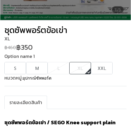
1/3
ชุดซัพพอร์ตข้อเข่า
XL
฿350
฿460
Option name 1
S
M
L
XL
XXL
หมวดหมู่:
อุปกรณ์ซัพพอร์ต
รายละเอียดสินค้า
ชุดซัพพอร์ตข้อเข่า / SEGO Knee support plain