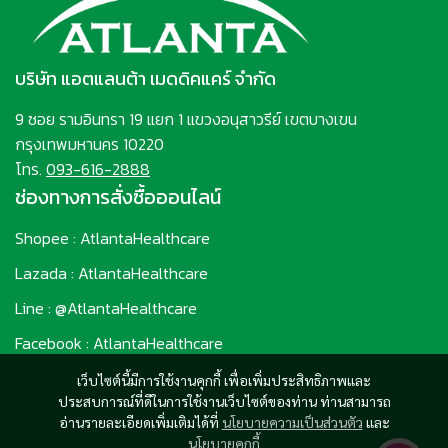
บริษัท แอตแลนต้า เมดดิคแคร์ จำกัด
9 ซอย รามอินทรา 19 แยก 1 แขวงอนุสาวรีย์ เขตบางเขน
กรุงเทพมหานคร 10220
โทร.
093-616-2888
ช่องทางการสั่งซื้อออนไลน์
Shopee : AtlantaHealthcare
Lazada : AtlantaHealthcare
Line : @AtlantaHealthcare
Facebook : AtlantaHealthcare
เว็บไซต์นี้มีการใช้งานคุกกี้ เพื่อเพิ่มประสิทธิภาพและ
ประสบการณ์ที่ดีในการใช้งานเว็บไซต์ของท่าน ท่านสามารถ
อ่านรายละเอียดเพิ่มเติมได้ที่
นโยบายความเป็นส่วนตัว
และ
นโยบายคุกกี้