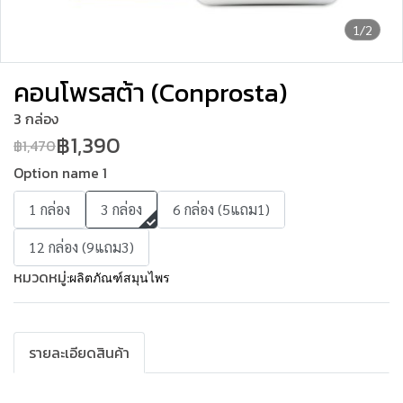
1/2
คอนโพรสต้า (Conprosta)
3 กล่อง
฿1,390
฿1,470
Option name 1
1 กล่อง
3 กล่อง
6 กล่อง (5แถม1)
12 กล่อง (9แถม3)
หมวดหมู่:
ผลิตภัณฑ์สมุนไพร
รายละเอียดสินค้า