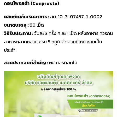
คอนโพรสต้า (Conprosta)
ผลิตภัณฑ์เสริมอาหาร :
อย. 10-3-07457-1-0002
ขนาดบรรจุ :
60 เม็ด
วิธีรับประทาน :
วันละ 3 ครั้ง ๆ ละ 1 เม็ด หลังอาหาร ควรกิน
อาหารหลากหลาย ครบ 5 หมูในสัดส่วนที่เหมาะสมเป็น
ประจำ
ส่วนประกอบที่สำคัญ :
ผงเกสรดอกไม้